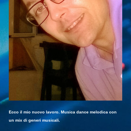
Ecco il mio nuovo lavoro. Musica dance melodica con
un mix di generi musicali.