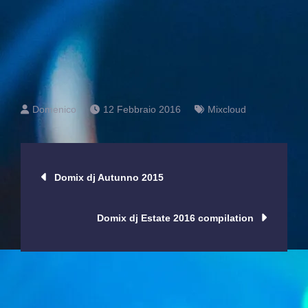
12 Febbraio 2016
Mixcloud
Navigazione
Domix dj Autunno 2015
articoli
Domix dj Estate 2016 compilation