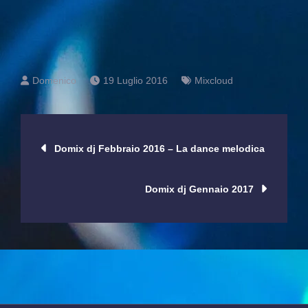
19 Luglio 2016
Mixcloud
Navigazione
Domix dj Febbraio 2016 – La dance melodica
articoli
Domix dj Gennaio 2017