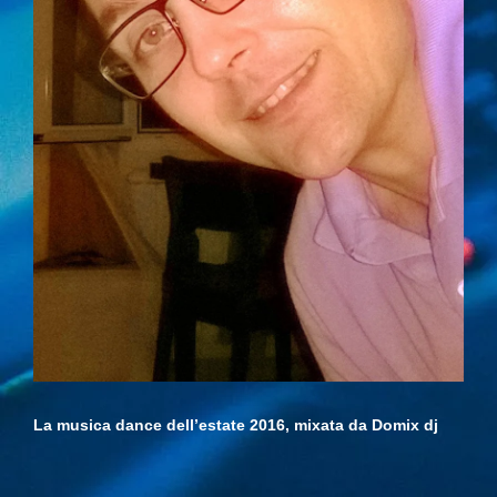
La musica dance dell’estate 2016, mixata da Domix dj