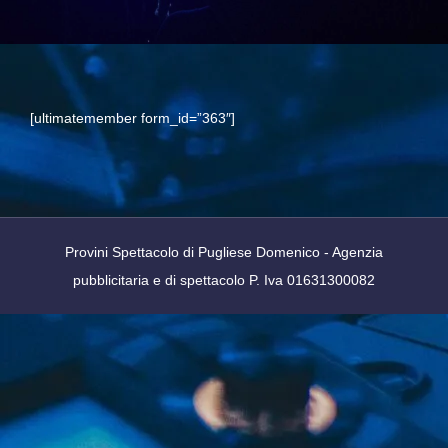
[ultimatemember form_id=”363″]
Provini Spettacolo di Pugliese Domenico - Agenzia
pubblicitaria e di spettacolo P. Iva 01631300082